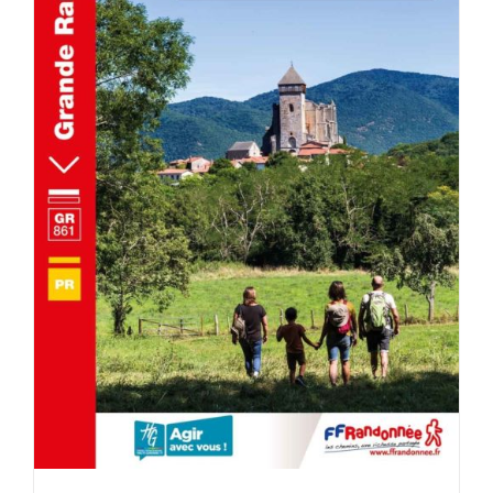
AJOUTER AU PANIER
/
DÉTAILS