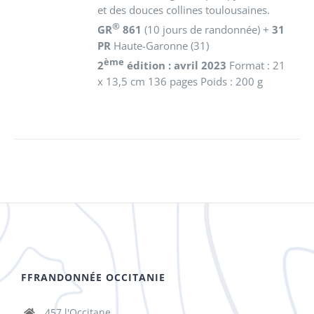
et des douces collines toulousaines.
®
GR
861
(10 jours de randonnée) +
31
PR
Haute-Garonne (31)
ème
2
édition : avril 2023
Format : 21
x 13,5 cm 136 pages Poids : 200 g
FFRANDONNÉE OCCITANIE
457 l'Occitane