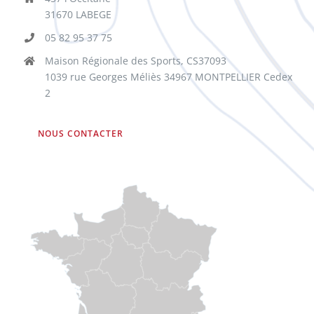
31670 LABEGE
05 82 95 37 75
Maison Régionale des Sports, CS37093
1039 rue Georges Méliès 34967 MONTPELLIER Cedex
2
NOUS CONTACTER