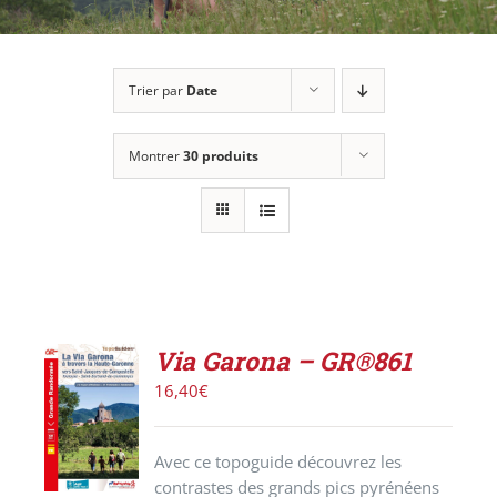
Trier par
Date
Montrer
30 produits
Via Garona – GR®861
AJOUTER
16,40
€
AU
PANIER
/
Avec ce topoguide découvrez les
DÉTAILS
contrastes des grands pics pyrénéens