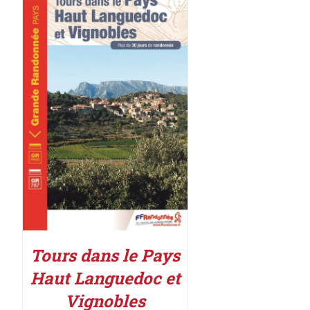
ACHETER LE PRODUIT
/
DÉTAILS
Tours dans le Pays
Haut Languedoc et
Vignobles