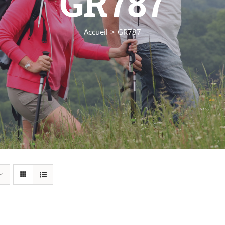
GR787
Accueil
GR787