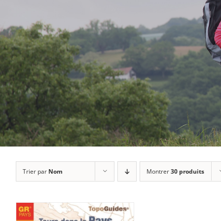
Trier par
Nom
Montrer
30 produits