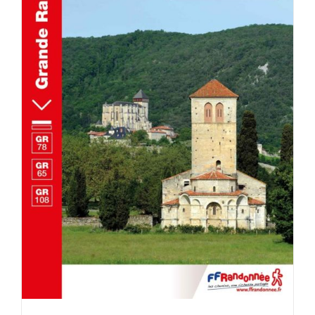
AJOUTER AU PANIER
/
DÉTAILS