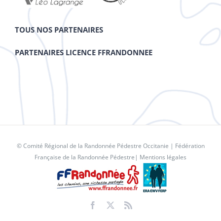
TOUS NOS PARTENAIRES
PARTENAIRES LICENCE FFRANDONNEE
© Comité Régional de la Randonnée Pédestre Occitanie |
Fédération
Française de la Randonnée Pédestre
|
Mentions légales
Facebook
X
Rss