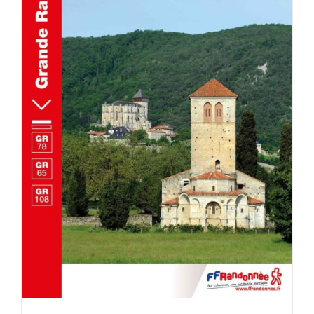
AJOUTER AU PANIER
/
DÉTAILS