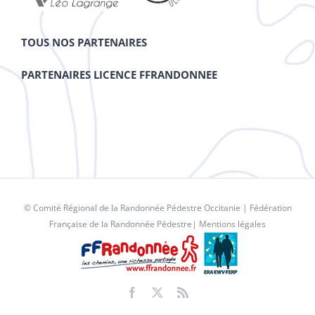
TOUS NOS PARTENAIRES
PARTENAIRES LICENCE FFRANDONNEE
© Comité Régional de la Randonnée Pédestre Occitanie |
Fédération
Française de la Randonnée Pédestre
|
Mentions légales
Facebook
X
Rss