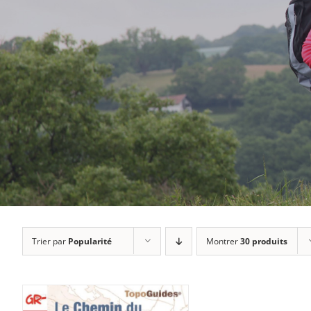
Trier par
Popularité
Montrer
30 produits