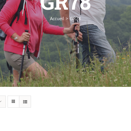
GR78
Accueil
GR78