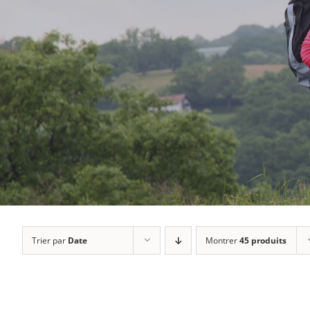
Trier par
Date
Montrer
45 produits