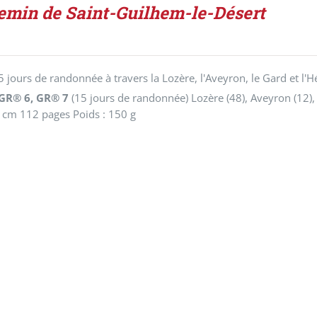
emin de Saint-Guilhem-le-Désert
5 jours de randonnée à travers la Lozère, l'Aveyron, le Gard et l'H
 GR® 6, GR® 7
(15 jours de randonnée)
Lozère (48), Aveyron (12),
 cm 112 pages Poids : 150 g