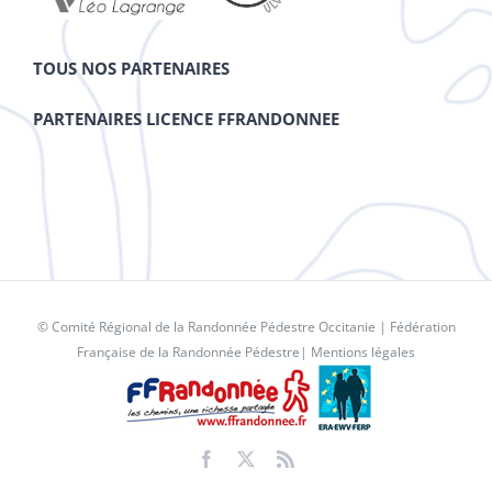
TOUS NOS PARTENAIRES
PARTENAIRES LICENCE FFRANDONNEE
© Comité Régional de la Randonnée Pédestre Occitanie |
Fédération
Française de la Randonnée Pédestre
|
Mentions légales
Facebook
X
Rss