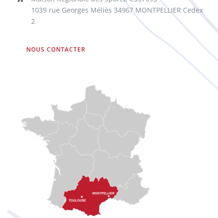
1039 rue Georges Méliès 34967 MONTPELLIER Cedex
2
NOUS CONTACTER