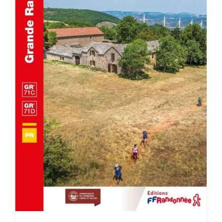
AJOUTER AU PANIER
/
DÉTAILS