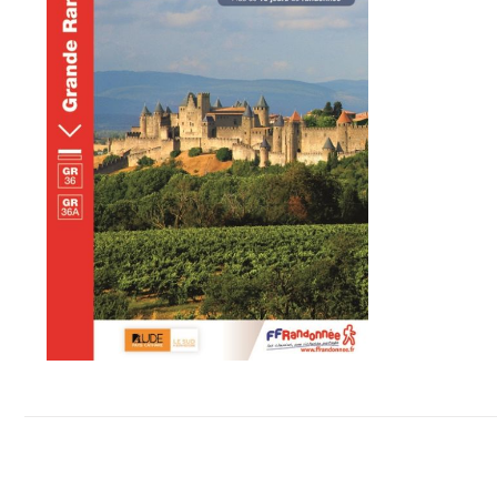
ACHETER LE PRODUIT
/
DÉTAILS