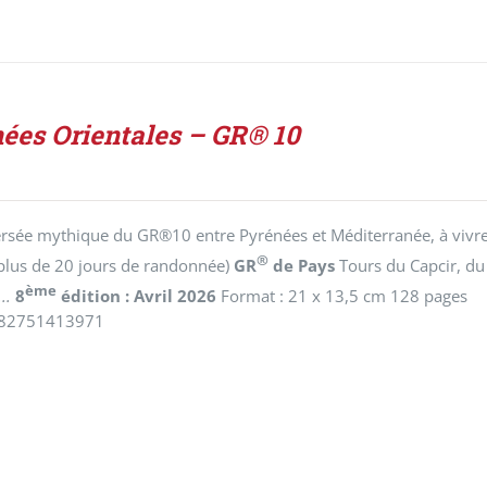
ées Orientales – GR® 10
rsée mythique du GR®10 entre Pyrénées et Méditerranée, à vivre 
®
plus de 20 jours de randonnée)
GR
de Pays
Tours du Capcir, du
ème
..
8
édition : Avril 2026
Format : 21 x 13,5 cm 128 pages
782751413971