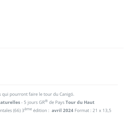
s qui pourront faire le tour du Canigó.
®
aturelles
- 5 jours GR
de Pays
Tour du Haut
ème
ntales (66) 3
édition :
avril 2024
Format : 21 x 13,5