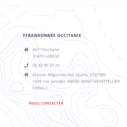
FFRANDONNÉE OCCITANIE
457 l'Occitane
31670 LABEGE
05 82 95 37 75
Maison Régionale des Sports, CS37093
1039 rue Georges Méliès 34967 MONTPELLIER
Cedex 2
NOUS CONTACTER