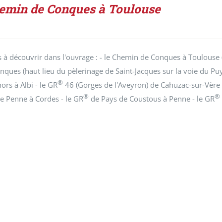
emin de Conques à Toulouse
es à découvrir dans l'ouvrage : - le Chemin de Conques à Toulouse
onques (haut lieu du pèlerinage de Saint-Jacques sur la voie du Puy
®
ors à Albi - le GR
46 (Gorges de l'Aveyron) de Cahuzac-sur-Vère 
®
®
e Penne à Cordes - le GR
de Pays de Coustous à Penne - le GR