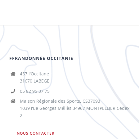
FFRANDONNÉE OCCITANIE
457 l'Occitane
31670 LABEGE
05 82 95 37 75
Maison Régionale des Sports, CS37093
1039 rue Georges Méliès 34967 MONTPELLIER Cedex
2
NOUS CONTACTER