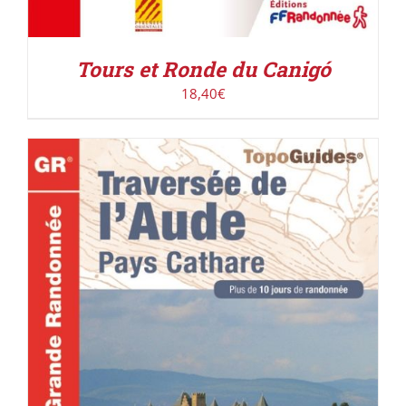
Tours et Ronde du Canigó
18,40
€