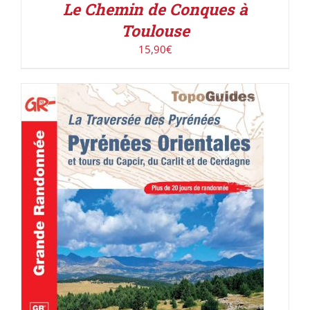
Le Chemin de Conques à
Toulouse
15,90
€
AJOUTER AU PANIER
/
DÉTAILS