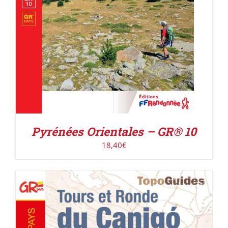
Pyrénées Orientales – GR® 10
18,40
€