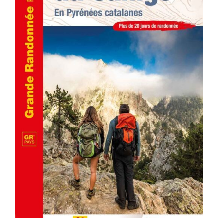
AJOUTER AU PANIER
/
DÉTAILS