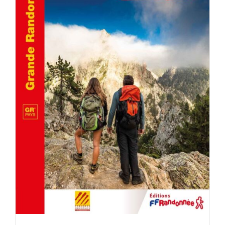
AJOUTER AU PANIER
/
DÉTAILS