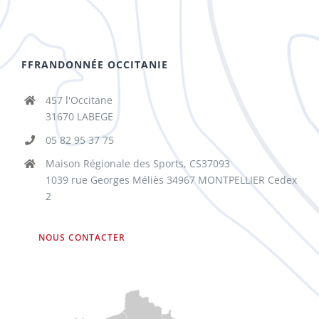
FFRANDONNÉE OCCITANIE
457 l'Occitane
31670 LABEGE
05 82 95 37 75
Maison Régionale des Sports, CS37093
1039 rue Georges Méliès 34967 MONTPELLIER Cedex
2
NOUS CONTACTER