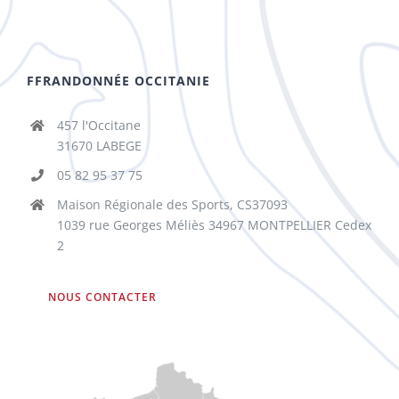
FFRANDONNÉE OCCITANIE
457 l'Occitane
31670 LABEGE
05 82 95 37 75
Maison Régionale des Sports, CS37093
1039 rue Georges Méliès 34967 MONTPELLIER Cedex
2
NOUS CONTACTER