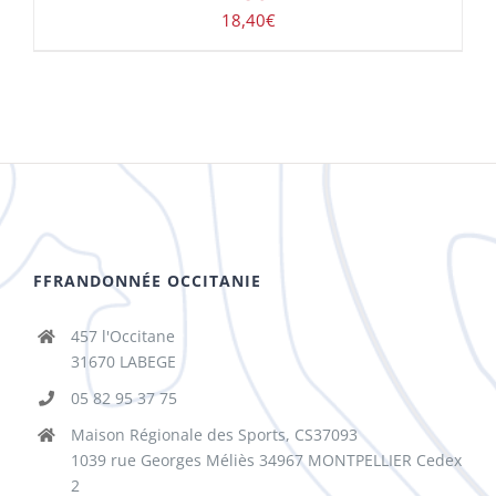
18,40
€
FFRANDONNÉE OCCITANIE
457 l'Occitane
31670 LABEGE
05 82 95 37 75
Maison Régionale des Sports, CS37093
1039 rue Georges Méliès 34967 MONTPELLIER Cedex
2