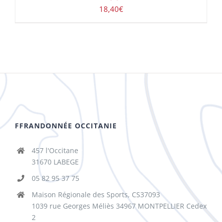
18,40
€
FFRANDONNÉE OCCITANIE
457 l'Occitane
31670 LABEGE
05 82 95 37 75
Maison Régionale des Sports, CS37093
1039 rue Georges Méliès 34967 MONTPELLIER Cedex
2