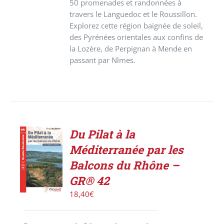
50 promenades et randonnées à
travers le Languedoc et le Roussillon.
Explorez cette région baignée de soleil,
des Pyrénées orientales aux confins de
la Lozère, de Perpignan à Mende en
passant par Nîmes.
Du Pilat à la
ACHETER
Méditerranée par les
LE
PRODUIT
Balcons du Rhône –
/
GR® 42
DÉTAILS
18,40
€