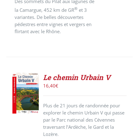
Des sommets du Pilat aux lagunes de
®
la Camargue, 452 km de GR
et 3
variantes. De belles découvertes
pédestres entre vignes et vergers en
flirtant avec le Rhône.
Le chemin Urbain V
AJOUTER
16,40
€
AU
PANIER
/
Plus de 21 jours de randonnée pour
DÉTAILS
explorer le chemin Urbain V qui passe
par le Parc national des Cévennes
traversant l’Ardèche, le Gard et la
Lozère.