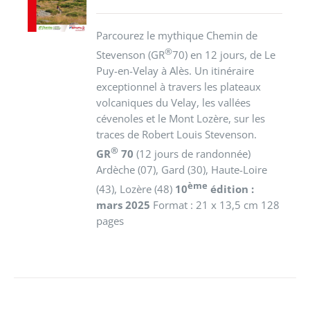
/
DÉTAILS
Parcourez le mythique Chemin de
®
Stevenson (GR
70) en 12 jours, de Le
Puy-en-Velay à Alès. Un itinéraire
exceptionnel à travers les plateaux
volcaniques du Velay, les vallées
cévenoles et le Mont Lozère, sur les
traces de Robert Louis Stevenson.
®
GR
70
(12 jours de randonnée)
Ardèche (07), Gard (30), Haute-Loire
ème
(43), Lozère (48)
10
édition :
mars 2025
Format : 21 x 13,5 cm 128
pages