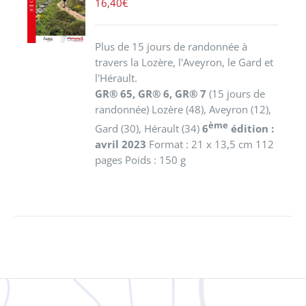
PANIER
16,40
€
/
DÉTAILS
Plus de 15 jours de randonnée à
travers la Lozère, l'Aveyron, le Gard et
l'Hérault.
GR® 65, GR® 6, GR® 7
(15 jours de
randonnée)
Lozère (48), Aveyron (12),
ème
Gard (30), Hérault (34)
6
édition :
avril 2023
Format : 21 x 13,5 cm 112
pages Poids : 150 g