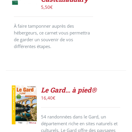
5,50
€
À faire tamponner auprès des
hébergeurs, ce carnet vous permettra
de garder un souvenir de vos
différentes étapes.
Le Gard… à pied®
AJOUTER
16,40
€
AU
PANIER
/
54 randonnées dans le Gard, un
DÉTAILS
département riche en sites naturels et
culturels. Le Gard offre des paysages