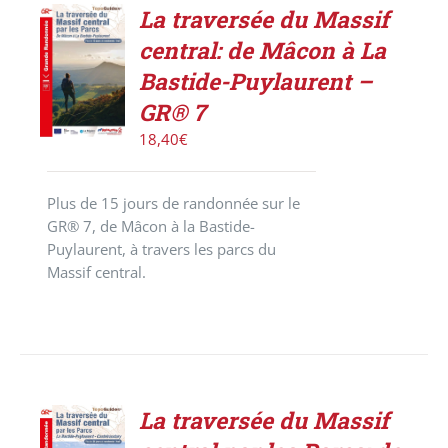
La traversée du Massif
AJOUTER
central: de Mâcon à La
AU
PANIER
Bastide-Puylaurent –
/
GR® 7
DÉTAILS
18,40
€
Plus de 15 jours de randonnée sur le
GR® 7, de Mâcon à la Bastide-
Puylaurent, à travers les parcs du
Massif central.
La traversée du Massif
AJOUTER