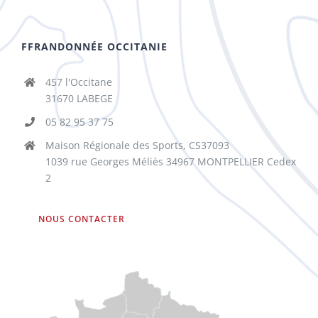
FFRANDONNÉE OCCITANIE
457 l'Occitane
31670 LABEGE
05 82 95 37 75
Maison Régionale des Sports, CS37093
1039 rue Georges Méliès 34967 MONTPELLIER Cedex
2
NOUS CONTACTER