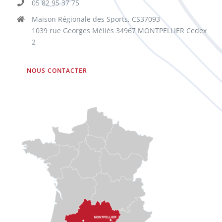
05 82 95 37 75
Maison Régionale des Sports, CS37093
1039 rue Georges Méliès 34967 MONTPELLIER Cedex
2
NOUS CONTACTER