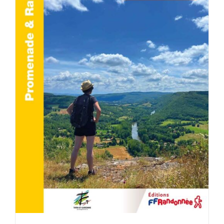
AJOUTER AU PANIER
/
DÉTAILS