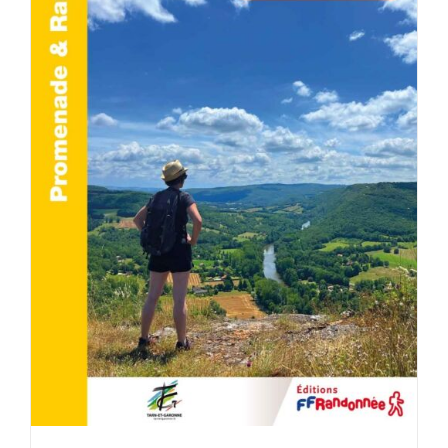
AJOUTER AU PANIER
/
DÉTAILS