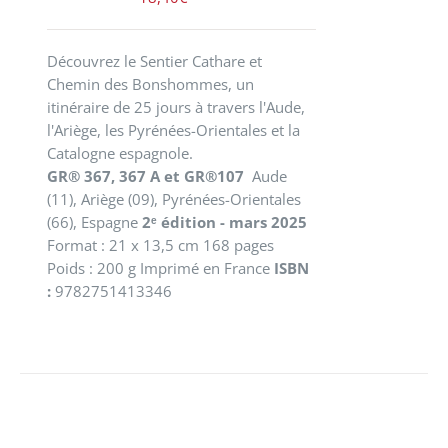
Découvrez le Sentier Cathare et
Chemin des Bonshommes, un
itinéraire de 25 jours à travers l'Aude,
l'Ariège, les Pyrénées-Orientales et la
Catalogne espagnole.
GR® 367, 367 A et GR®107
Aude
(11), Ariège (09), Pyrénées-Orientales
(66), Espagne
2ᵉ édition - mars 2025
Format : 21 x 13,5 cm 168 pages
Poids : 200 g Imprimé en France
ISBN
:
9782751413346