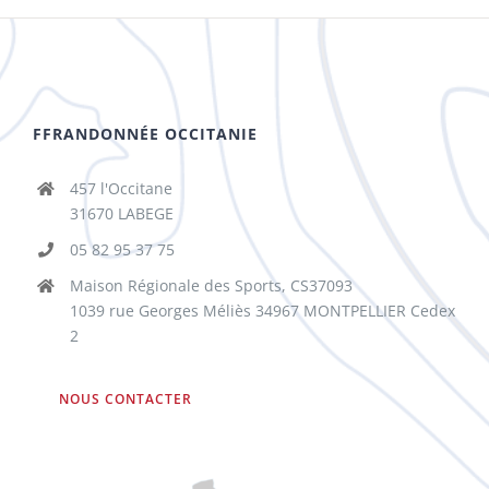
FFRANDONNÉE OCCITANIE
457 l'Occitane
31670 LABEGE
05 82 95 37 75
Maison Régionale des Sports, CS37093
1039 rue Georges Méliès 34967 MONTPELLIER Cedex
2
NOUS CONTACTER