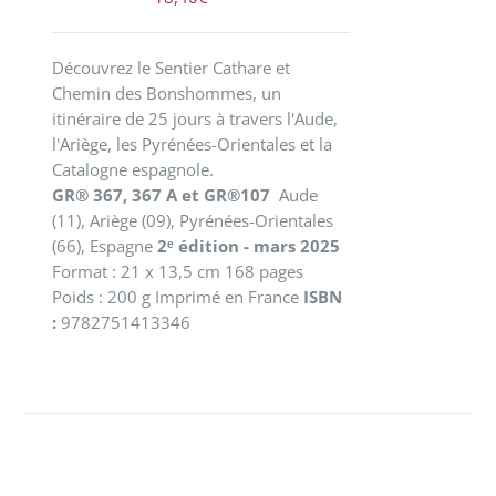
Découvrez le Sentier Cathare et
Chemin des Bonshommes, un
itinéraire de 25 jours à travers l'Aude,
l'Ariège, les Pyrénées-Orientales et la
Catalogne espagnole.
GR® 367, 367 A et GR®107
Aude
(11), Ariège (09), Pyrénées-Orientales
(66), Espagne
2ᵉ édition - mars 2025
Format : 21 x 13,5 cm 168 pages
Poids : 200 g Imprimé en France
ISBN
:
9782751413346