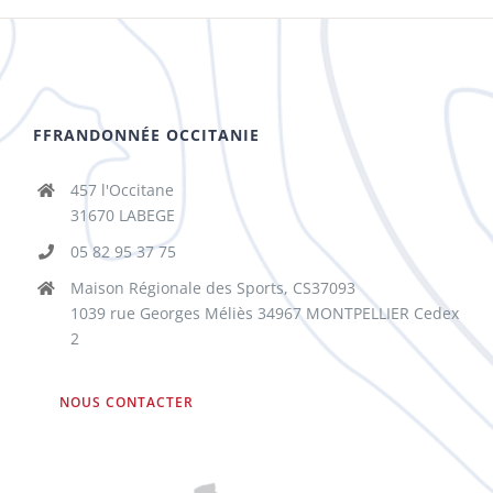
FFRANDONNÉE OCCITANIE
457 l'Occitane
31670 LABEGE
05 82 95 37 75
Maison Régionale des Sports, CS37093
1039 rue Georges Méliès 34967 MONTPELLIER Cedex
2
NOUS CONTACTER