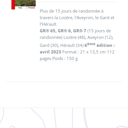
DÉTAILS
Plus de 15 jours de randonnée à
travers la Lozère, l'Aveyron, le Gard et
l'Hérault.
GR® 65, GR® 6, GR® 7
(15 jours de
randonnée)
Lozère (48), Aveyron (12),
ème
Gard (30), Hérault (34)
6
édition :
avril 2023
Format : 21 x 13,5 cm 112
pages Poids : 150 g