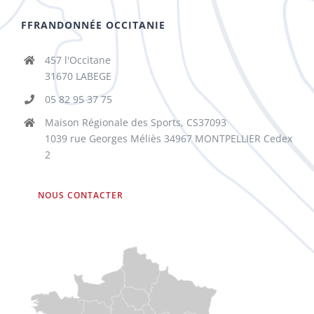
FFRANDONNÉE OCCITANIE
457 l'Occitane
31670 LABEGE
05 82 95 37 75
Maison Régionale des Sports, CS37093
1039 rue Georges Méliès 34967 MONTPELLIER Cedex
2
NOUS CONTACTER