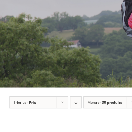
Trier par
Prix
Montrer
30 produits