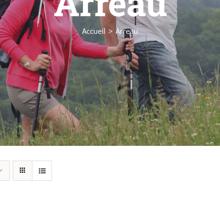
Arreau
Accueil
Arreau