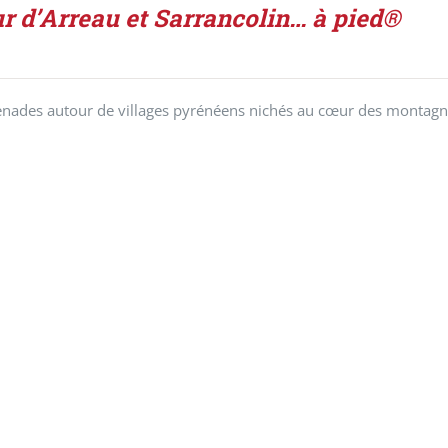
r d’Arreau et Sarrancolin… à pied®
ades autour de villages pyrénéens nichés au cœur des montagnes