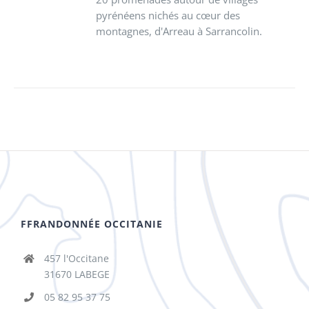
pyrénéens nichés au cœur des
montagnes, d'Arreau à Sarrancolin.
FFRANDONNÉE OCCITANIE
457 l'Occitane
31670 LABEGE
05 82 95 37 75