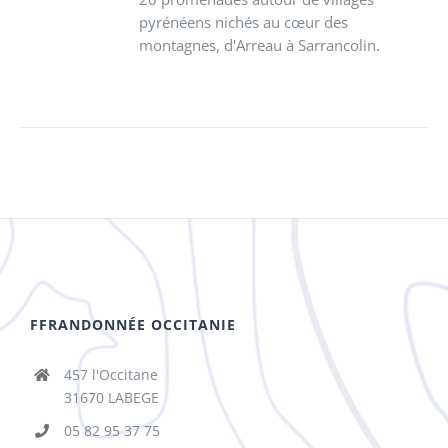
pyrénéens nichés au cœur des
montagnes, d'Arreau à Sarrancolin.
FFRANDONNÉE OCCITANIE
457 l'Occitane
31670 LABEGE
05 82 95 37 75