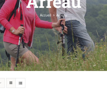
Arreau
Accueil
Arreau