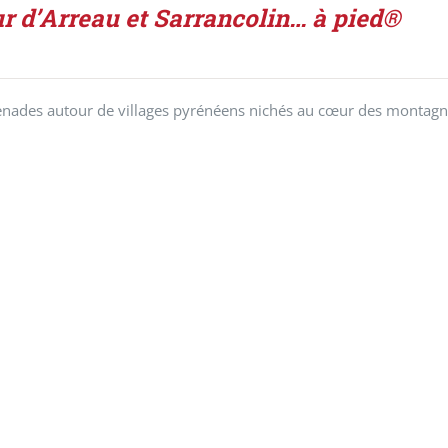
r d’Arreau et Sarrancolin… à pied®
ades autour de villages pyrénéens nichés au cœur des montagnes