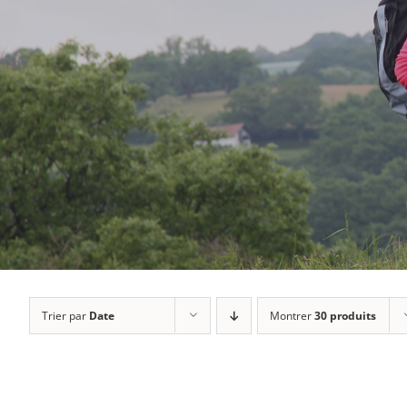
Trier par
Date
Montrer
30 produits