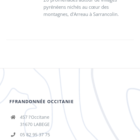
pyrénéens nichés au cœur des
montagnes, d'Arreau à Sarrancolin.
FFRANDONNÉE OCCITANIE
457 l'Occitane
31670 LABEGE
05 82 95 37 75