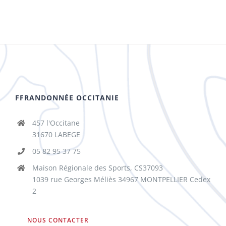
FFRANDONNÉE OCCITANIE
457 l'Occitane
31670 LABEGE
05 82 95 37 75
Maison Régionale des Sports, CS37093
1039 rue Georges Méliès 34967 MONTPELLIER Cedex
2
NOUS CONTACTER