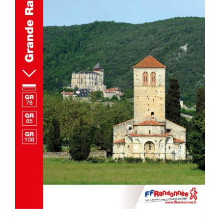
AJOUTER AU PANIER
/
DÉTAILS