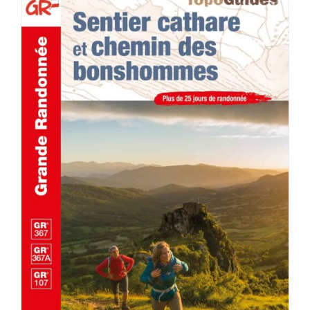
ACHETER LE PRODUIT
/
DÉTAILS