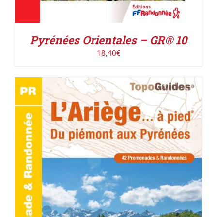
Pyrénées Orientales – GR® 10
18,40
€