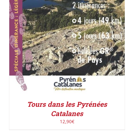
Tours dans les Pyrénées
Catalanes
12,90
€