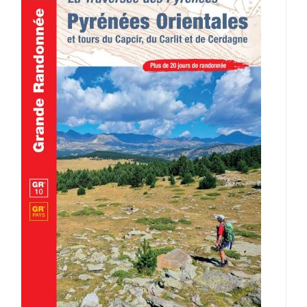
AJOUTER AU PANIER
/
DÉTAILS