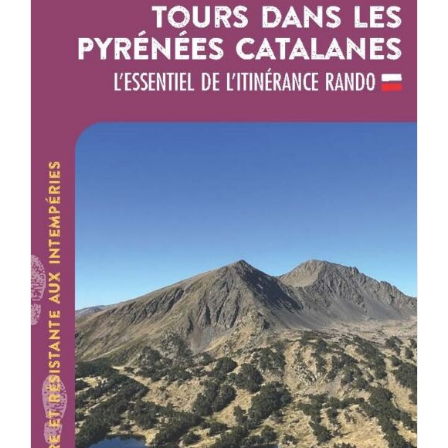
ACHETER LE PRODUIT
/
DÉTAILS