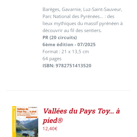
Barèges, Gavarnie, Luz-Saint-Sauveur,
Parc National des Pyrénées... : des
lieux mythiques du massif pyrénéen à
découvrir au fil des sentiers.
PR (20 circuits)
6ème édition - 07/2025
Format : 21 x 13,5 cm
64 pages
ISBN: 9782751413520
Vallées du Pays Toy… à
ACHETER
pied®
LE
PRODUIT
12,40
€
/