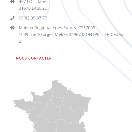
457 l'Occitane
31670 LABEGE
05 82 95 37 75
Maison Régionale des Sports, CS37093
1039 rue Georges Méliès 34967 MONTPELLIER Cedex
2
NOUS CONTACTER