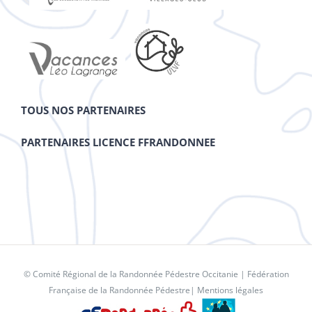
TOUS NOS PARTENAIRES
PARTENAIRES LICENCE FFRANDONNEE
© Comité Régional de la Randonnée Pédestre Occitanie |
Fédération
Française de la Randonnée Pédestre
|
Mentions légales