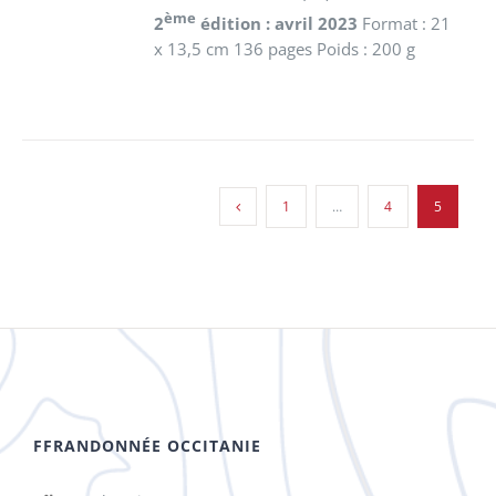
ème
2
édition : avril 2023
Format : 21
x 13,5 cm 136 pages Poids : 200 g
1
…
4
5
FFRANDONNÉE OCCITANIE