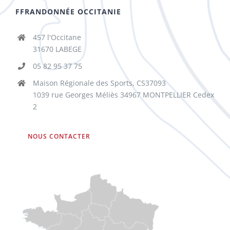
FFRANDONNÉE OCCITANIE
457 l'Occitane
31670 LABEGE
05 82 95 37 75
Maison Régionale des Sports, CS37093
1039 rue Georges Méliès 34967 MONTPELLIER Cedex
2
NOUS CONTACTER