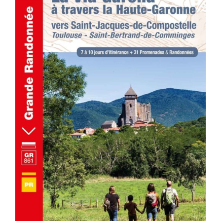
AJOUTER AU PANIER
/
DÉTAILS