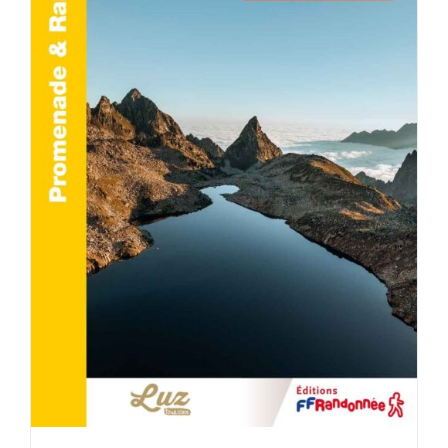
ACHETER LE PRODUIT
/
DÉTAILS