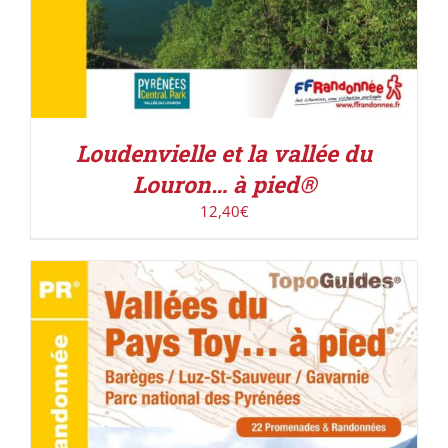
Loudenvielle et la vallée du
Louron… à pied®
12,40
€