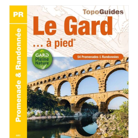
AJOUTER AU PANIER
/
DÉTAILS