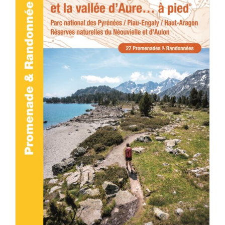
ACHETER LE PRODUIT
/
DÉTAILS