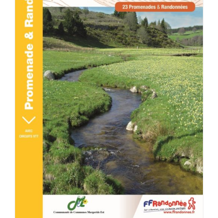
ACHETER LE PRODUIT
/
DÉTAILS