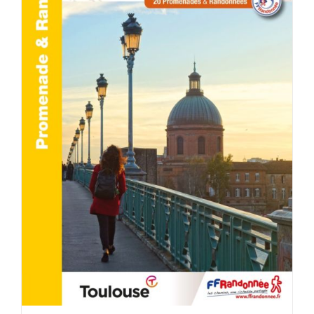
ACHETER LE PRODUIT
/
DÉTAILS