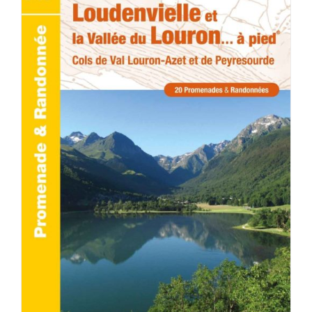
ACHETER LE PRODUIT
/
DÉTAILS