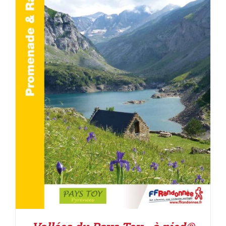
ACHETER LE PRODUIT
/
DÉTAILS