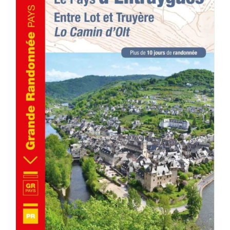
ACHETER LE PRODUIT
/
DÉTAILS