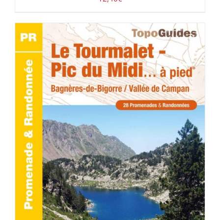
ACHETER LE PRODUIT
/
DÉTAILS