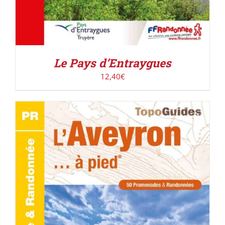
Le Pays d’Entraygues
12,40
€