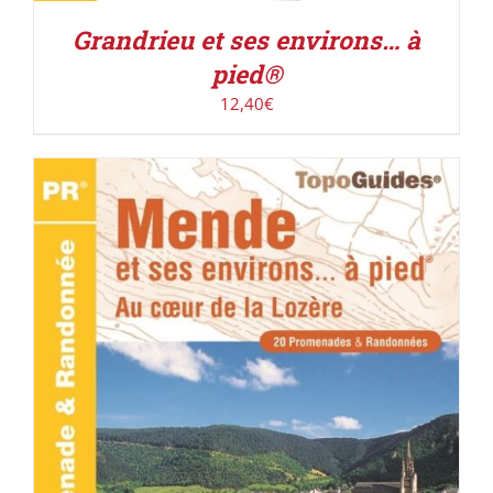
Grandrieu et ses environs… à
pied®
12,40
€