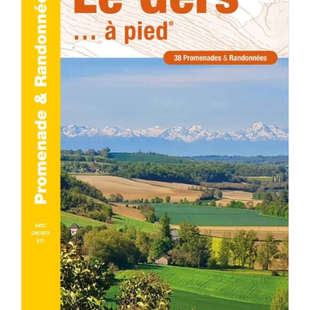
AJOUTER AU PANIER
/
DÉTAILS