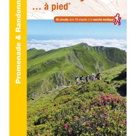
AJOUTER AU PANIER
/
DÉTAILS