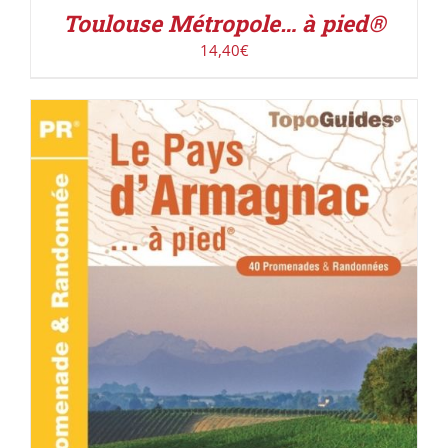
Toulouse Métropole… à pied®
14,40
€
ACHETER LE PRODUIT
/
DÉTAILS