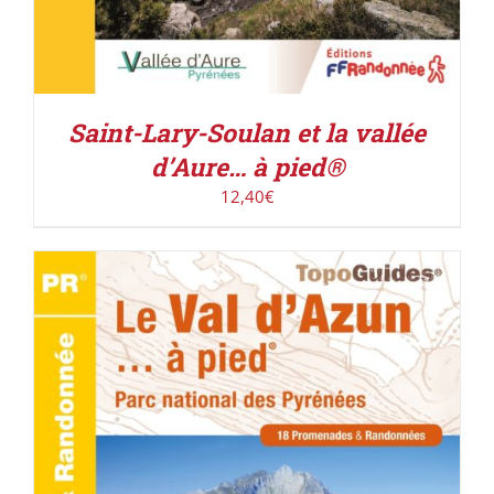
Saint-Lary-Soulan et la vallée
d’Aure… à pied®
12,40
€