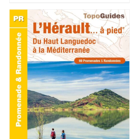
AJOUTER AU PANIER
/
DÉTAILS