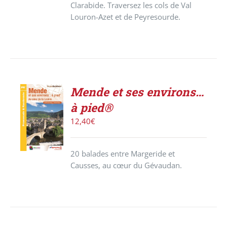
Clarabide. Traversez les cols de Val
Louron-Azet et de Peyresourde.
Mende et ses environs…
ACHETER
à pied®
LE
PRODUIT
12,40
€
/
DÉTAILS
20 balades entre Margeride et
Causses, au cœur du Gévaudan.