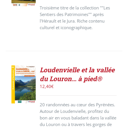
DÉTAILS
Troisième titre de la collection ""Les
Sentiers des Patrimoines"" après
l'Hérault et le Jura. Riche contenu
culturel et iconographique.
Loudenvielle et la vallée
ACHETER
du Louron… à pied®
LE
PRODUIT
12,40
€
/
DÉTAILS
20 randonnées au cœur des Pyrénées.
Autour de Loudenvielle, profitez du
bon air en vous baladant dans la vallée
du Louron ou à travers les gorges de