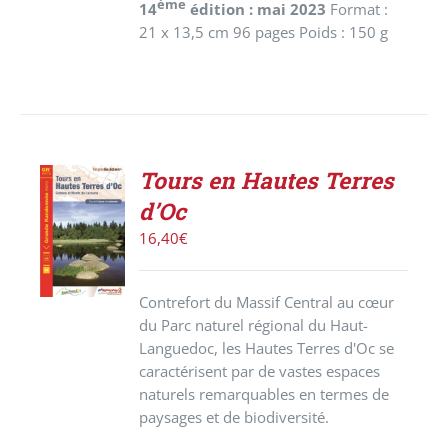
ème
14
édition : mai 2023
Format :
21 x 13,5 cm 96 pages Poids : 150 g
Tours en Hautes Terres
ACHETER
d’Oc
LE
PRODUIT
16,40
€
/
DÉTAILS
Contrefort du Massif Central au cœur
du Parc naturel régional du Haut-
Languedoc, les Hautes Terres d'Oc se
caractérisent par de vastes espaces
naturels remarquables en termes de
paysages et de biodiversité.