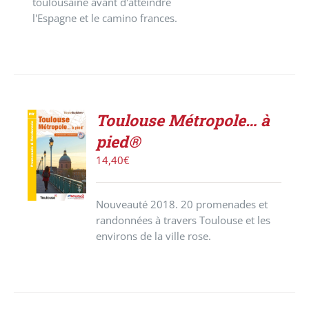
toulousaine avant d'atteindre
l'Espagne et le camino frances.
Toulouse Métropole… à
ACHETER
pied®
LE
PRODUIT
14,40
€
/
DÉTAILS
Nouveauté 2018. 20 promenades et
randonnées à travers Toulouse et les
environs de la ville rose.