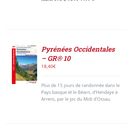
Pyrénées Occidentales
ACHETER
– GR® 10
LE
PRODUIT
18,40
€
/
DÉTAILS
Plus de 15 jours de randonnée dans le
Pays basque et le Béarn, d'Hendaye à
Arrens, par le pic du Midi d'Ossau.