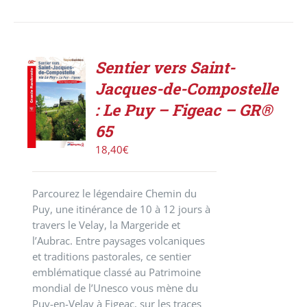
Sentier vers Saint-
AJOUTER
Jacques-de-Compostelle
AU
PANIER
: Le Puy – Figeac – GR®
/
65
DÉTAILS
18,40
€
Parcourez le légendaire Chemin du
Puy, une itinérance de 10 à 12 jours à
travers le Velay, la Margeride et
l’Aubrac. Entre paysages volcaniques
et traditions pastorales, ce sentier
emblématique classé au Patrimoine
mondial de l’Unesco vous mène du
Puy-en-Velay à Figeac, sur les traces