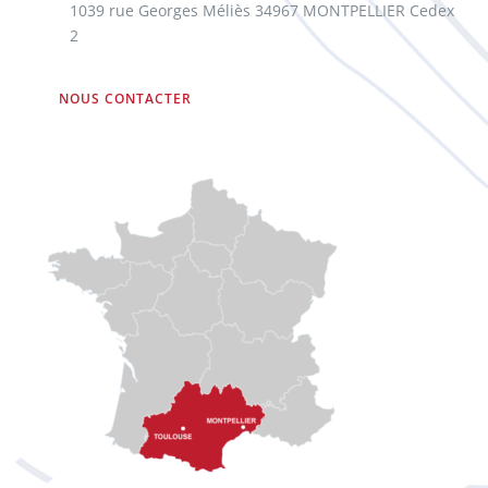
1039 rue Georges Méliès 34967 MONTPELLIER Cedex
2
NOUS CONTACTER