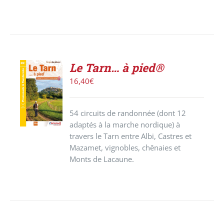
Le Tarn… à pied®
AJOUTER
16,40
€
AU
PANIER
/
54 circuits de randonnée (dont 12
DÉTAILS
adaptés à la marche nordique) à
travers le Tarn entre Albi, Castres et
Mazamet, vignobles, chênaies et
Monts de Lacaune.