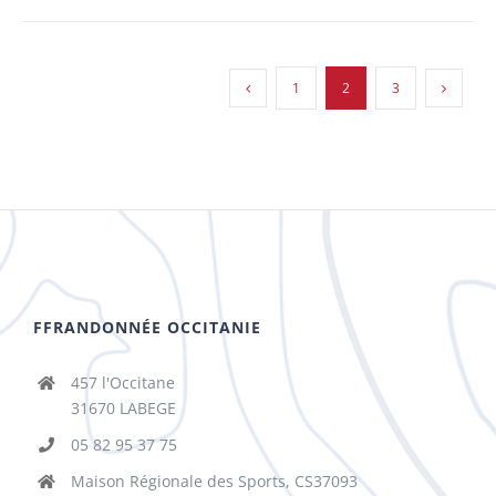
1
2
3
FFRANDONNÉE OCCITANIE
457 l'Occitane
31670 LABEGE
05 82 95 37 75
Maison Régionale des Sports, CS37093