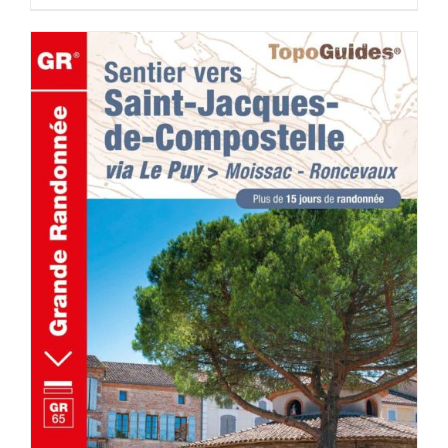
AJOUTER AU PANIER
/
DÉTAILS