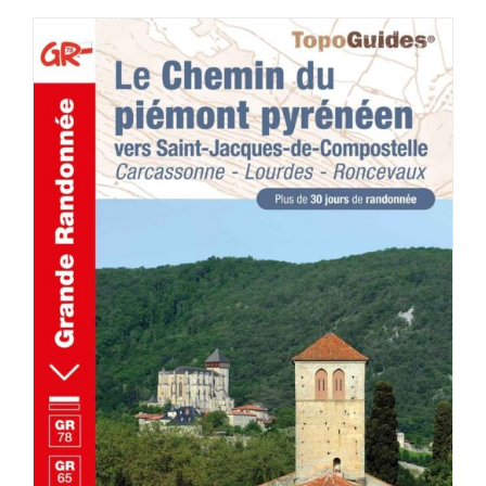
AJOUTER AU PANIER
/
DÉTAILS