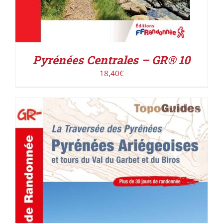
Pyrénées Centrales – GR® 10
18,40
€