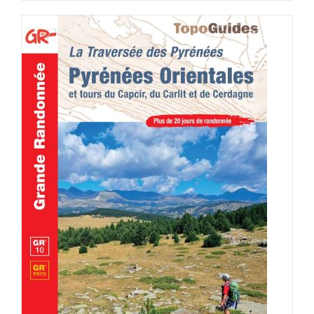
AJOUTER AU PANIER
/
DÉTAILS