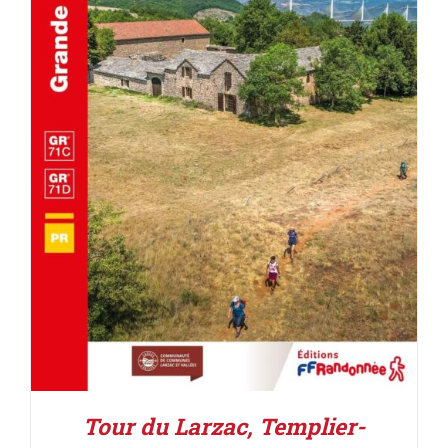
AJOUTER AU PANIER
/
DÉTAILS
Tour du Larzac, Templier-