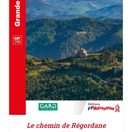
ACHETER LE PRODUIT
/
DÉTAILS
Le chemin de Régordane