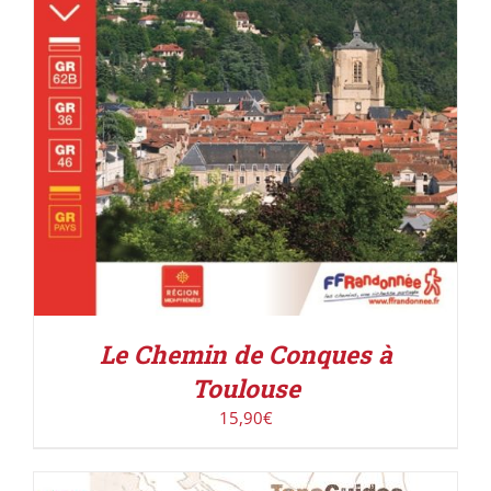
Le Chemin de Conques à
Toulouse
15,90
€