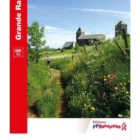
AJOUTER AU PANIER
/
DÉTAILS