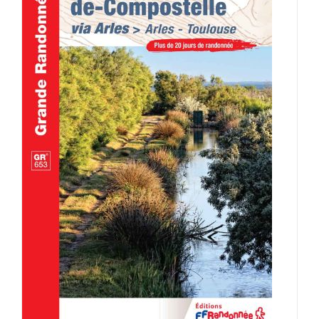
AJOUTER AU PANIER
/
DÉTAILS