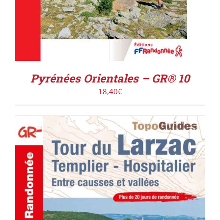
Pyrénées Orientales – GR® 10
18,40
€