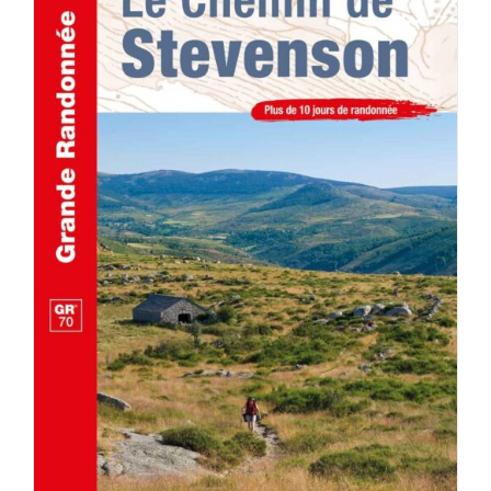
AJOUTER AU PANIER
/
DÉTAILS