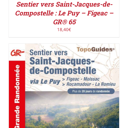
Sentier vers Saint-Jacques-de-
Compostelle : Le Puy – Figeac –
GR® 65
18,40
€