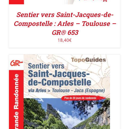
Sentier vers Saint-Jacques-de-
Compostelle : Arles – Toulouse –
GR® 653
18,40
€