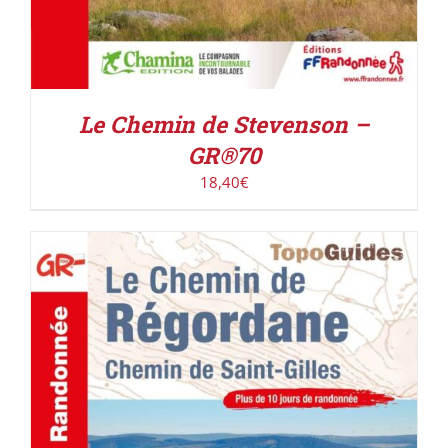
Le Chemin de Stevenson –
GR®70
18,40
€