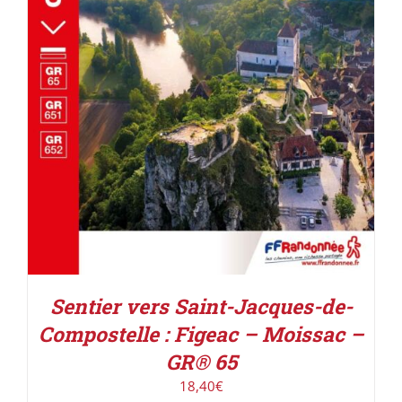
AJOUTER AU PANIER
/
DÉTAILS
Sentier vers Saint-Jacques-de-
Compostelle : Figeac – Moissac –
GR® 65
18,40
€