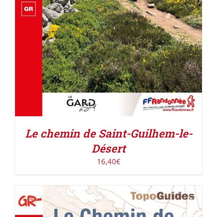
Le chemin de Saint-Guilhem-le-
Désert
16,40
€