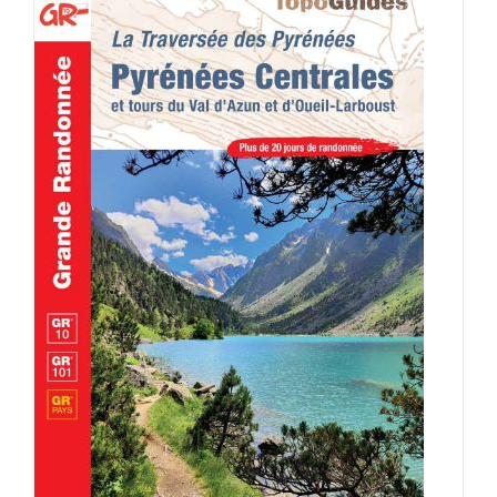
AJOUTER AU PANIER
/
DÉTAILS