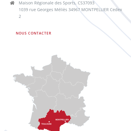
Maison Régionale des Sports, CS37093
1039 rue Georges Méliès 34967 MONTPELLIER Cedex
2
NOUS CONTACTER