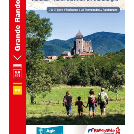
AJOUTER AU PANIER
/
DÉTAILS