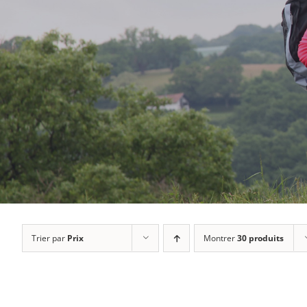
Trier par
Prix
Montrer
30 produits