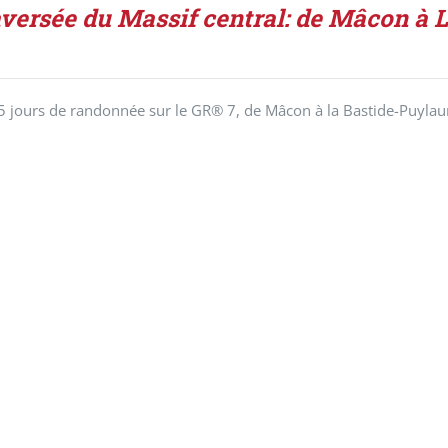
aversée du Massif central: de Mâcon à 
5 jours de randonnée sur le GR® 7, de Mâcon à la Bastide-Puylaure