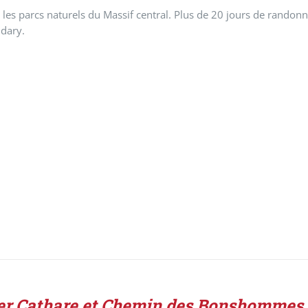
 les parcs naturels du Massif central. Plus de 20 jours de randonn
dary.
er Cathare et Chemin des Bonshommes