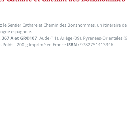
 le Sentier Cathare et Chemin des Bonshommes, un itinéraire de 25
alogne espagnole.
, 367 A et GR®107
Aude (11), Ariège (09), Pyrénées-Orientales (
s Poids : 200 g Imprimé en France
ISBN :
9782751413346