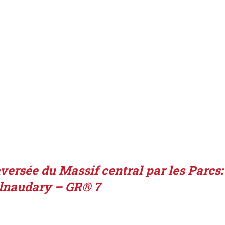
aversée du Massif central par les Parcs
lnaudary – GR® 7