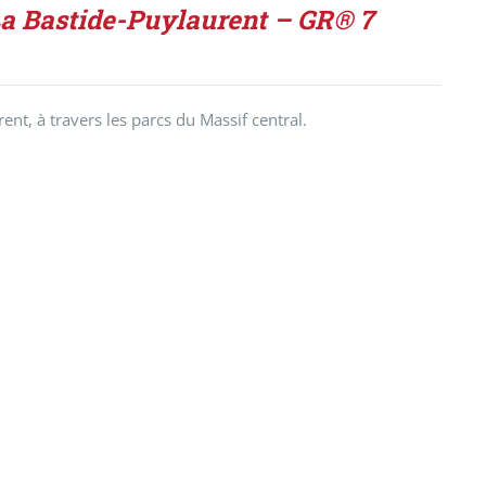
La Bastide-Puylaurent – GR® 7
nt, à travers les parcs du Massif central.