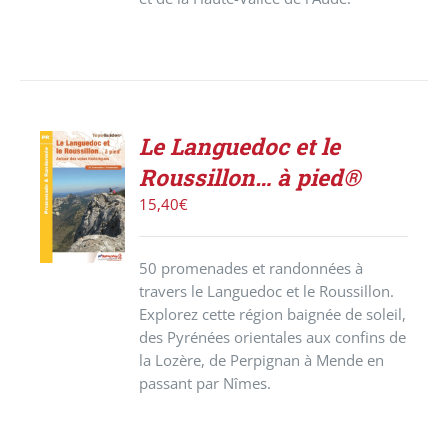
Le Languedoc et le
ACHETER
Roussillon… à pied®
LE
PRODUIT
15,40
€
/
DÉTAILS
50 promenades et randonnées à
travers le Languedoc et le Roussillon.
Explorez cette région baignée de soleil,
des Pyrénées orientales aux confins de
la Lozère, de Perpignan à Mende en
passant par Nîmes.