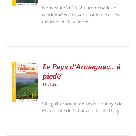
DÉTAILS
Nouveauté 2018. 20 promenades et
randonnées à travers Toulouse et les
environs de la ville rose.
Le Pays d’Armagnac… à
ACHETER
pied®
LE
PRODUIT
16,40
€
/
DÉTAILS
Site gallo-romain de Séviac, abbaye de
Flaran, cité de Cabauzon, lac de l'Uby...