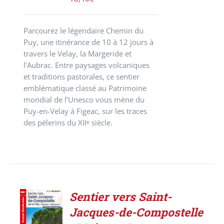
Parcourez le légendaire Chemin du
Puy, une itinérance de 10 à 12 jours à
travers le Velay, la Margeride et
l’Aubrac. Entre paysages volcaniques
et traditions pastorales, ce sentier
emblématique classé au Patrimoine
mondial de l’Unesco vous mène du
Puy-en-Velay à Figeac, sur les traces
des pèlerins du XIIᵉ siècle.
Sentier vers Saint-
AJOUTER
Jacques-de-Compostelle
AU