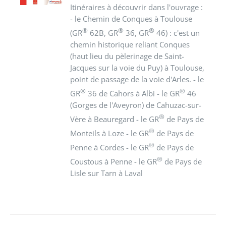
Itinéraires à découvrir dans l'ouvrage :
- le Chemin de Conques à Toulouse
®
®
®
(GR
62B, GR
36, GR
46) : c'est un
chemin historique reliant Conques
(haut lieu du pèlerinage de Saint-
Jacques sur la voie du Puy) à Toulouse,
point de passage de la voie d'Arles. - le
®
®
GR
36 de Cahors à Albi - le GR
46
(Gorges de l'Aveyron) de Cahuzac-sur-
®
Vère à Beauregard - le GR
de Pays de
®
Monteils à Loze - le GR
de Pays de
®
Penne à Cordes - le GR
de Pays de
®
Coustous à Penne - le GR
de Pays de
Lisle sur Tarn à Laval