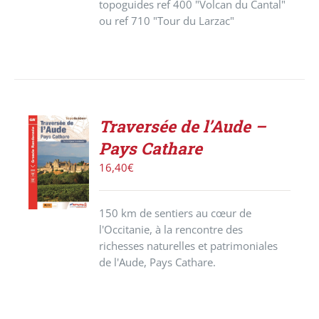
topoguides ref 400 "Volcan du Cantal"
ou ref 710 "Tour du Larzac"
Traversée de l’Aude –
ACHETER
Pays Cathare
LE
PRODUIT
16,40
€
/
DÉTAILS
150 km de sentiers au cœur de
l'Occitanie, à la rencontre des
richesses naturelles et patrimoniales
de l'Aude, Pays Cathare.