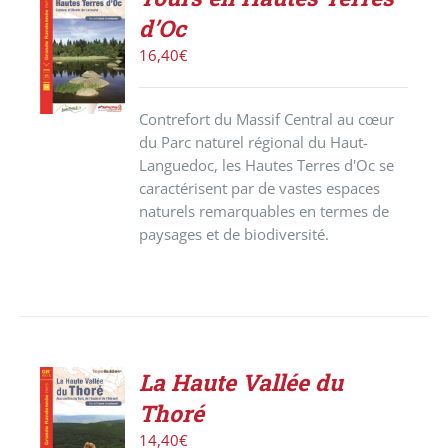
ACHETER
d’Oc
LE
PRODUIT
16,40
€
/
DÉTAILS
Contrefort du Massif Central au cœur
du Parc naturel régional du Haut-
Languedoc, les Hautes Terres d'Oc se
caractérisent par de vastes espaces
naturels remarquables en termes de
paysages et de biodiversité.
La Haute Vallée du
ACHETER
Thoré
LE
PRODUIT
14,40
€