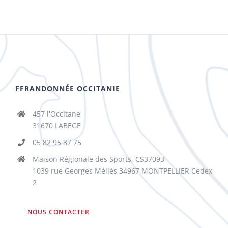
FFRANDONNÉE OCCITANIE
457 l'Occitane
31670 LABEGE
05 82 95 37 75
Maison Régionale des Sports, CS37093
1039 rue Georges Méliès 34967 MONTPELLIER Cedex
2
NOUS CONTACTER