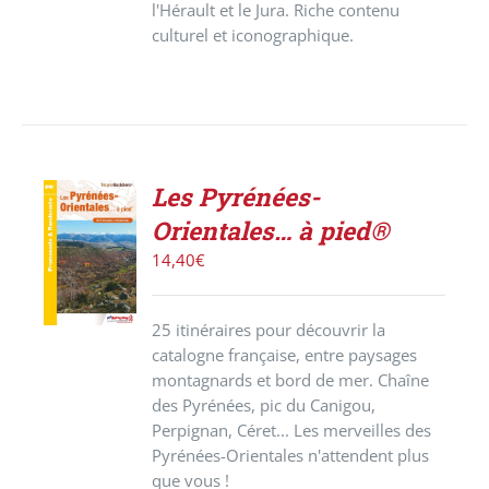
l'Hérault et le Jura. Riche contenu
culturel et iconographique.
Les Pyrénées-
AJOUTER
Orientales… à pied®
AU
PANIER
14,40
€
/
DÉTAILS
25 itinéraires pour découvrir la
catalogne française, entre paysages
montagnards et bord de mer. Chaîne
des Pyrénées, pic du Canigou,
Perpignan, Céret... Les merveilles des
Pyrénées-Orientales n'attendent plus
que vous !