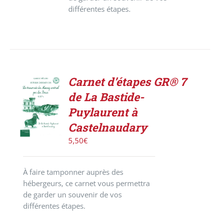
différentes étapes.
Carnet d’étapes GR® 7
ACHETER
de La Bastide-
LE
PRODUIT
Puylaurent à
/
Castelnaudary
DÉTAILS
5,50
€
À faire tamponner auprès des
hébergeurs, ce carnet vous permettra
de garder un souvenir de vos
différentes étapes.