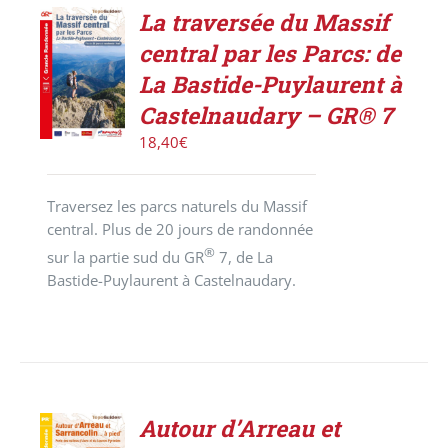
La traversée du Massif
AJOUTER
central par les Parcs: de
AU
PANIER
La Bastide-Puylaurent à
/
Castelnaudary – GR® 7
DÉTAILS
18,40
€
Traversez les parcs naturels du Massif
central. Plus de 20 jours de randonnée
®
sur la partie sud du GR
7, de La
Bastide-Puylaurent à Castelnaudary.
Autour d’Arreau et
ACHETER