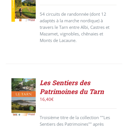
PANIER
/
54 circuits de randonnée (dont 12
DÉTAILS
adaptés à la marche nordique) à
travers le Tarn entre Albi, Castres et
Mazamet, vignobles, chênaies et
Monts de Lacaune.
Les Sentiers des
ACHETER
Patrimoines du Tarn
LE
PRODUIT
16,40
€
/
DÉTAILS
Troisième titre de la collection ""Les
Sentiers des Patrimoines"" après