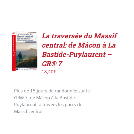
La traversée du Massif
AJOUTER
central: de Mâcon à La
AU
PANIER
Bastide-Puylaurent –
/
GR® 7
DÉTAILS
18,40
€
Plus de 15 jours de randonnée sur le
GR® 7, de Mâcon à la Bastide-
Puylaurent, à travers les parcs du
Massif central.