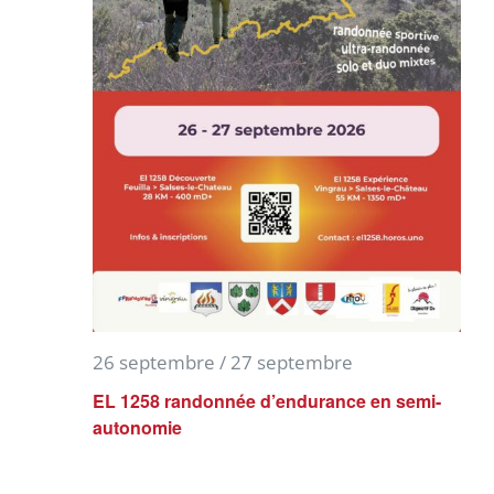
26 septembre
/
27 septembre
EL 1258 randonnée d’endurance en semi-
autonomie