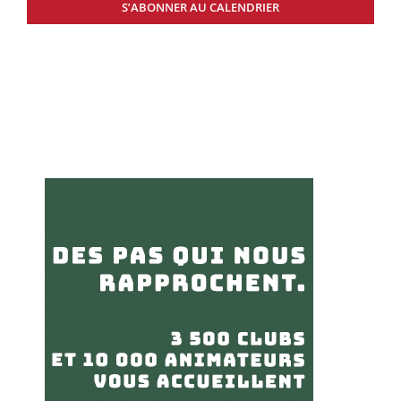
S’ABONNER AU CALENDRIER