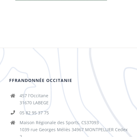
FFRANDONNÉE OCCITANIE
457 l'Occitane
31670 LABEGE
05 82 95 37 75
Maison Régionale des Sports, CS37093
1039 rue Georges Méliès 34967 MONTPELLIER Cedex
2