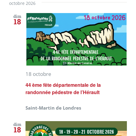
octobre 2026
dim
18
18 octobre
44 ème fête départementale de la
randonnée pédestre de l’Hérault
Saint-Martin de Londres
dim
18