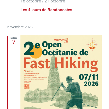
18 octobre
/
21 octobre
Les 4 jours de Randonestes
novembre 2026
sam
7